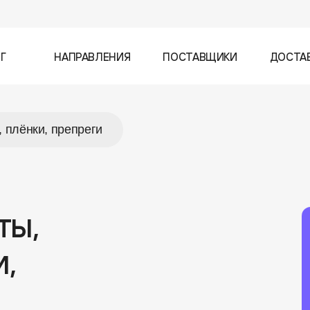
Г
НАПРАВЛЕНИЯ
ПОСТАВЩИКИ
ДОСТА
, плёнки, препреги
ты,
и,