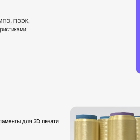
МПЭ, ПЭЭК,
еристиками
ламенты для 3D печати