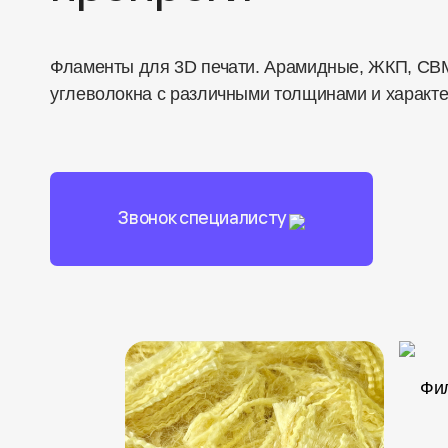
Фламенты для 3D печати. Арамидные, ЖКП, СВ
углеволокна с различными толщинами и характ
Звонок специалисту
Фи