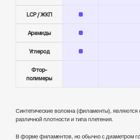
LCP / ЖКП
Арамиды
Углерод
Фтор-
полимеры
Синтетические волокна (филаменты), являются о
различной плотности и типа плетения.
В форме филаментов, но обычно с диаметром г