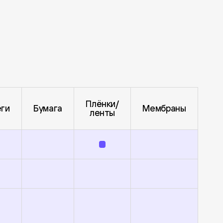
Плёнки/
ги
Бумага
Мембраны
ленты