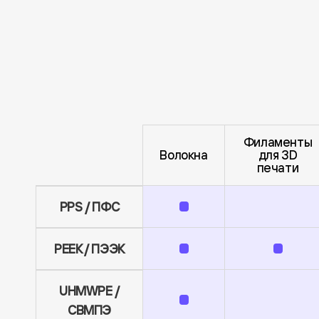
Филаменты
Волокна
для 3D
печати
PPS / ПФС
PEEK / ПЭЭК
UHMWPE /
СВМПЭ