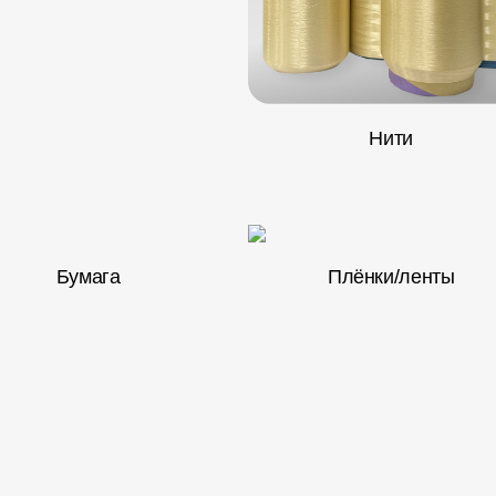
Нити
Бумага
Плёнки/ленты