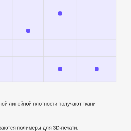
чной линейной плотности получают ткани
ваются полимеры для 3D-печати.