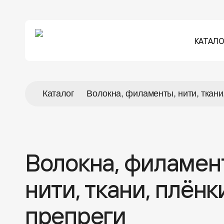
КАТАЛО
Каталог
Волокна, филаменты, нити, ткани
Волокна, филамен
нити, ткани, плёнк
препреги