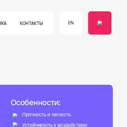
EN
ВКА
КОНТАКТЫ
Особенности:
Прочность и легкость
Устойчивость к воздействию