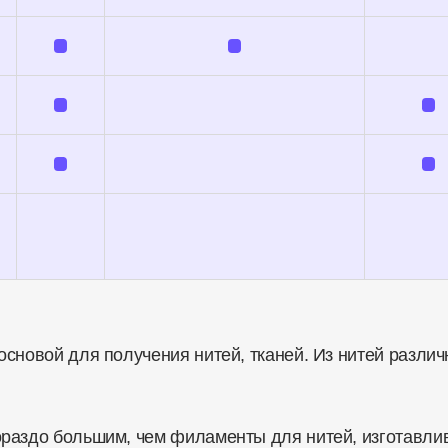
сновой для получения нитей, тканей. Из нитей разли
ораздо большим, чем филаменты для нитей, изготавли