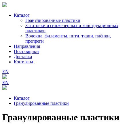
Каталог
Гранулированные пластики
Заготовки из инженерных и конструкционных
пластиков
Волокна, филаменты, нити, ткани, плёнки,
препреги
Направления
Поставщики
Доставка
Контакты
EN
EN
Каталог
Гранулированные пластики
Гранулированные пластики