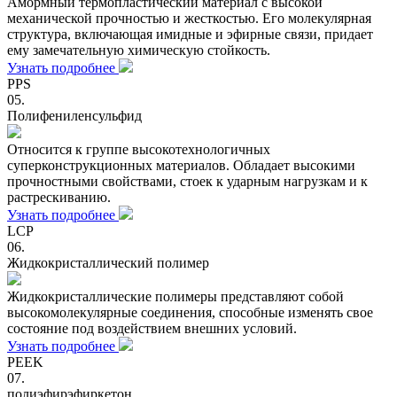
Амормный термопластический материал с высокой
механической прочностью и жесткостью. Его молекулярная
структура, включающая имидные и эфирные связи, придает
ему замечательную химическую стойкость.
Узнать подробнее
PPS
05.
Полифениленсульфид
Относится к группе высокотехнологичных
суперконструкционных материалов. Обладает высокими
прочностными свойствами, стоек к ударным нагрузкам и к
растрескиванию.
Узнать подробнее
LCP
06.
Жидкокристаллический полимер
Жидкокристаллические полимеры представляют собой
высокомолекулярные соединения, способные изменять свое
состояние под воздействием внешних условий.
Узнать подробнее
PEEK
07.
полиэфирэфиркетон