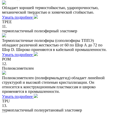
Обладает хорошей термостойкостью, ударопрочностью,
механической твердостью и химической стойкостью.
Узнать подробнее
TPEE
11.
термопластичный полиэфирный эластомер
Термопластичные полиэфиры (сополиэфиры ТППЭ)
обладают различной жесткостью от 60 по Шор А до 72 по
Шор D. Широко приеняются в кабельной промышленности.
Узнать подробнее
POM
12.
Полиоксиметилен
Полиоксиметилен (полиформальдегид) обладает линейной
структурой и высокой степенью кристаллизации. Он
относится к конструкционным пластмассам и широко
применяется в промышленности.
Узнать подробнее
TPU
13.
термопластичный полиуретановый эластомер