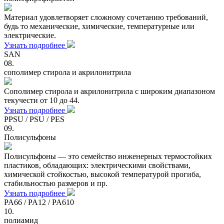
Материал удовлетворяет сложному сочетанию требований,
будь то механические, химические, температурные или
электрические.
Узнать подробнее
SAN
08.
сополимер стирола и акрилонитрила
Сополимер стирола и акрилонитрила с широким диапазоном
текучести от 10 до 44.
Узнать подробнее
PPSU / PSU / PES
09.
Полисульфоны
Полисульфоны — это семейство инженерных термостойких
пластиков, обладающих: электрическими свойствами,
химической стойкостью, высокой температурой прогиба,
стабильностью размеров и пр.
Узнать подробнее
PA66 / PA12 / PA610
10.
полиамид