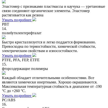
Эластомер с признаками пластмассы и каучука — уретановые
связи соединяют органические элементы. Эластомер
растягивается как резина
Узнать подробнее
PBT
14.
полибутилентерефталат
Быстро кристаллизуется и легко поддается формованию.
Превосходна по термостойкости, химической стойкости,
электрическим свойствам и износостойкости.
Узнать подробнее
PTFE, PFA, FEP, ETFЕ
15.
фторсодержащие полимеры
Каждый обладает отличительными особенностями. Все
являются химически инертными. Хорошо окрашиваются.
Максимальная температурная стойкость в диапазоне от -190
°C до +260 °C.
Узнать подробнее
PC/ABS
16.