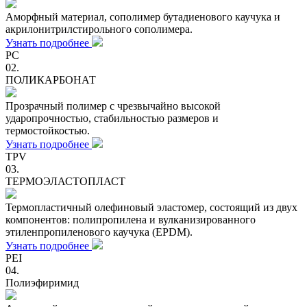
Аморфный материал, сополимер бутадиенового каучука и
акрилонитрилстирольного сополимера.
Узнать подробнее
PC
02.
ПОЛИКАРБОНАТ
Прозрачный полимер с чрезвычайно высокой
ударопрочностью, стабильностью размеров и
термостойкостью.
Узнать подробнее
TPV
03.
ТЕРМОЭЛАСТОПЛАСТ
Термопластичный олефиновый эластомер, состоящий из двух
компонентов: полипропилена и вулканизированного
этиленпропиленового каучука (EPDM).
Узнать подробнее
PEI
04.
Полиэфиримид