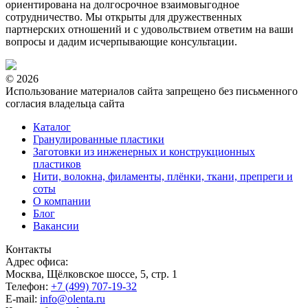
ориентирована на долгосрочное взаимовыгодное
сотрудничество. Мы открыты для дружественных
партнерских отношений и с удовольствием ответим на ваши
вопросы и дадим исчерпывающие консультации.
© 2026
Использование материалов сайта запрещено без письменного
согласия владельца сайта
Каталог
Гранулированные пластики
Заготовки из инженерных и конструкционных
пластиков
Нити, волокна, филаменты, плёнки, ткани, препреги и
соты
О компании
Блог
Вакансии
Контакты
Адрес офиса:
Москва, Щёлковское шоссе, 5, стр. 1
Телефон:
+7 (499) 707-19-32
E-mail:
info@olenta.ru