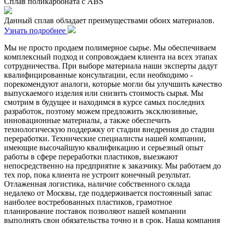
Сплав поликарбоната с ABS
Данный сплав обладает преимуществами обоих материалов.
Узнать подробнее
Мы не просто продаем полимерное сырье. Мы обеспечиваем
комплексный подход и сопровождаем клиента на всех этапах
сотрудничества. При выборе материала наши эксперты дадут
квалифицированные консультации, если необходимо -
порекомендуют аналоги, которые могли бы улучшить качество
выпускаемого изделия или снизить стоимость сырья. Мы
смотрим в будущее и находимся в курсе самых последних
разработок, поэтому можем предложить эксклюзивные,
инновационные материалы, а также обеспечить
технологическую поддержку от стадии внедрения до стадии
переработки. Технические специалисты нашей компании,
имеющие высочайшую квалификацию и серьезный опыт
работы в сфере переработки пластиков, выезжают
непосредственно на предприятие к заказчику. Мы работаем до
тех пор, пока клиента не устроит конечный результат.
Отлаженная логистика, наличие собственного склада
недалеко от Москвы, где поддерживается постоянный запас
наиболее востребованных пластиков, грамотное
планирование поставок позволяют нашей компании
выполнять свои обязательства точно и в срок. Наша компания